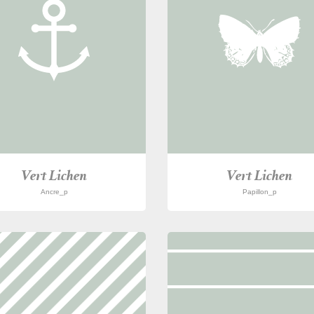
Vert Lichen
Vert Lichen
Ancre_p
Papillon_p