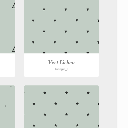
Vert Lichen
Triangle_n