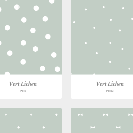
Vert Lichen
Vert Lichen
Pois
Pois3