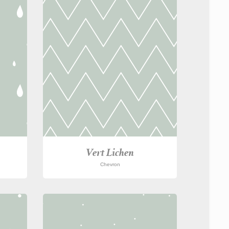
Vert Lichen
Chevron