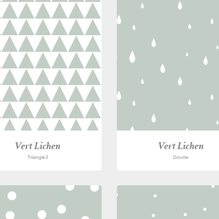
Vert Lichen
Vert Lichen
Triangle3
Goutte