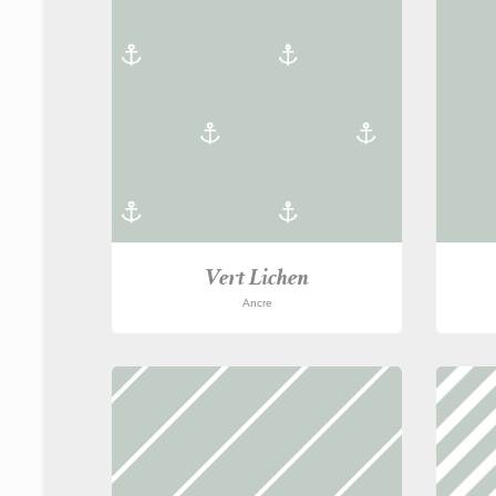
Vert Lichen
Ancre