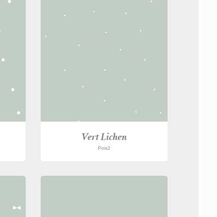
Vert Lichen
Pois2