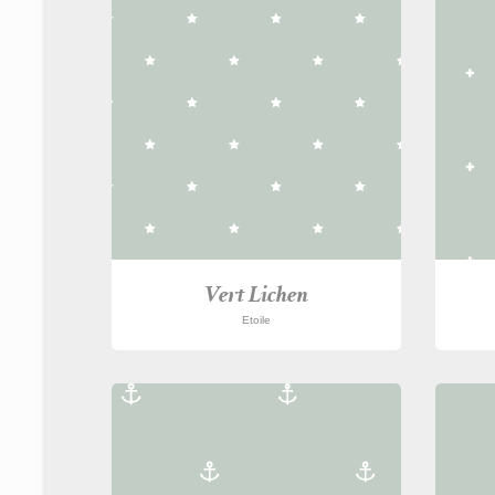
Vert Lichen
Etoile