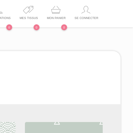
ATIONS
MES TISSUS
MON PANIER
SE CONNECTER
0
0
0