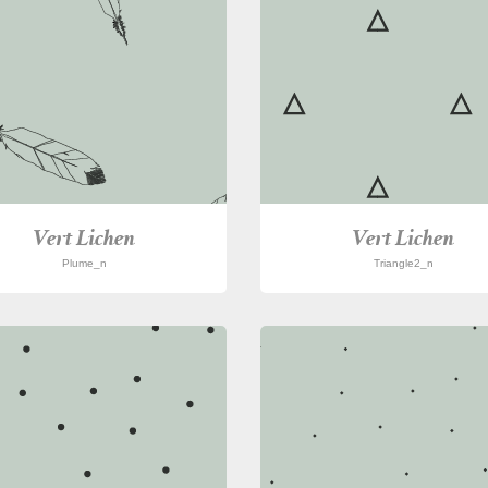
Vert Lichen
Vert Lichen
Plume_n
Triangle2_n