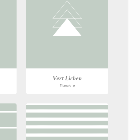
Vert Lichen
Triangle_p