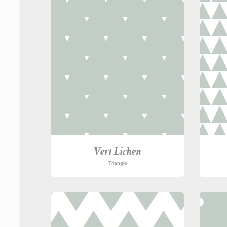
Vert Lichen
Triangle