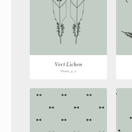
Vert Lichen
Plume_p_n