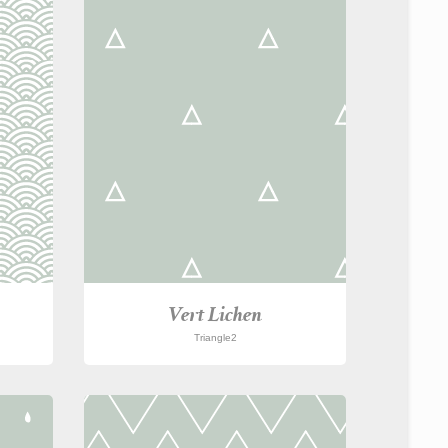
Vert Lichen
Triangle2