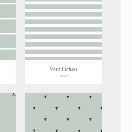
Vert Lichen
Rayure