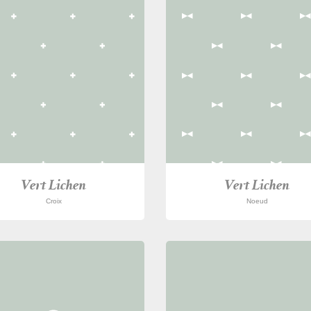
Vert Lichen
Vert Lichen
Croix
Noeud