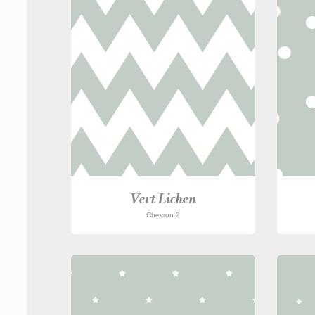
Vert Lichen
Chevron 2