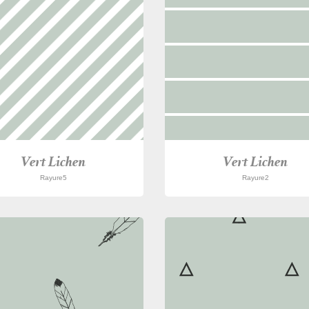
Vert Lichen
Vert Lichen
Rayure5
Rayure2