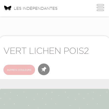
Toggle
LES INDÉPENDANTES
navigati
VERT LICHEN POIS2
AUTRES COULEURS