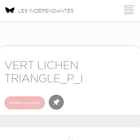
Toggle
LES INDÉPENDANTES
navigati
VERT LICHEN
TRIANGLE_P_I
AUTRES COULEURS