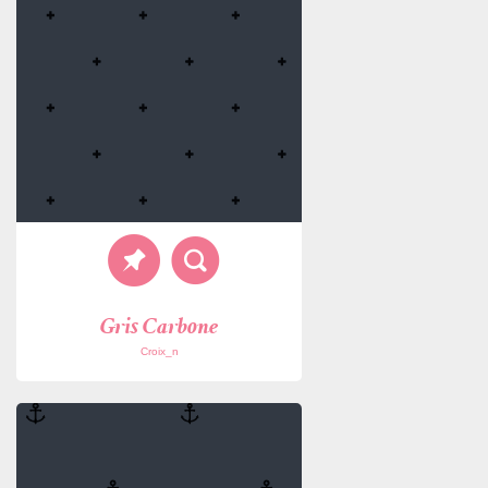
Gris Carbone
Croix_n