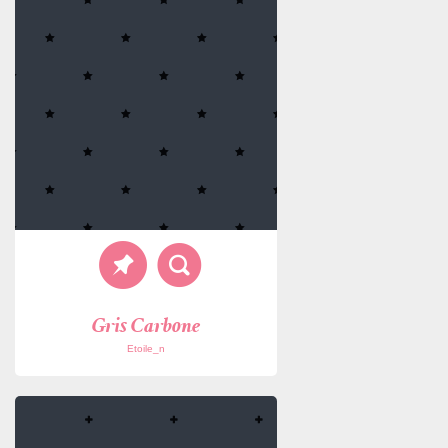
Gris Carbone
Etoile_n