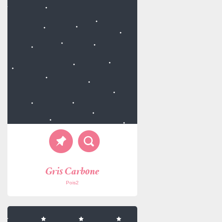
Gris Carbone
Pois2