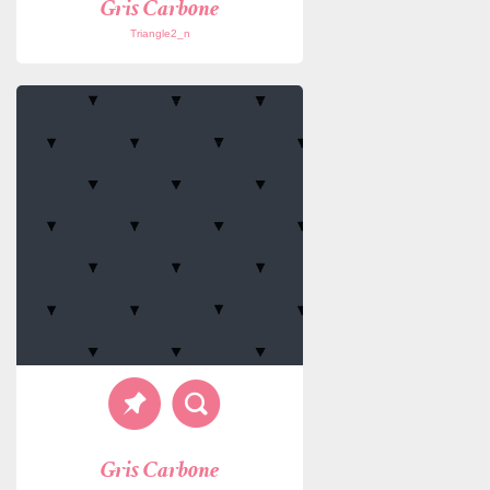
Gris Carbone
Triangle2_n
Gris Carbone