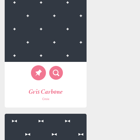
Gris Carbone
Croix