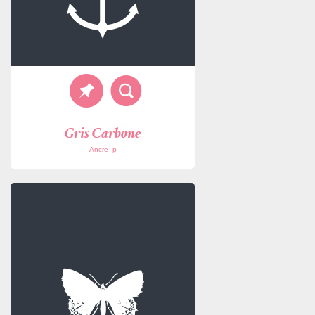
Gris Carbone
Ancre_p