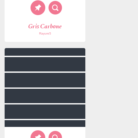
Gris Carbone
Rayure5