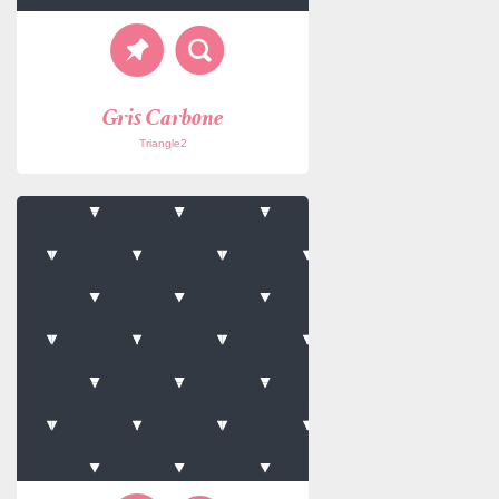
Gris Carbone
Triangle2