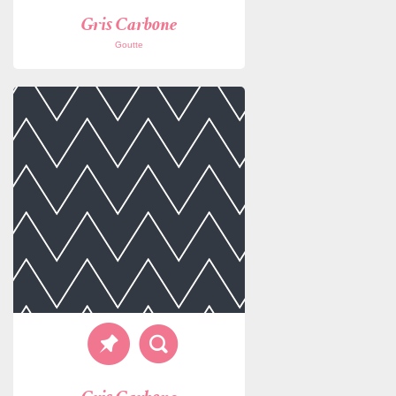
Gris Carbone
Goutte