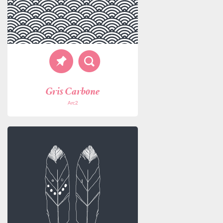
Gris Carbone
Arc2