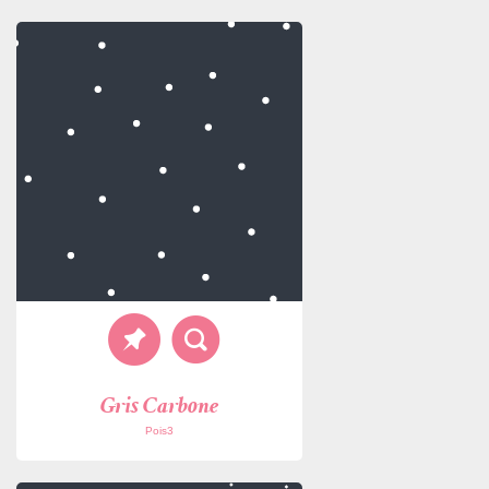
Gris Carbone
Pois3