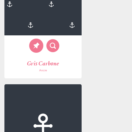
Gris Carbone
Ancre