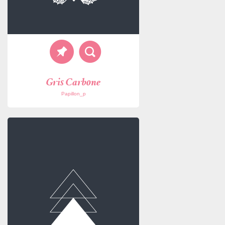
Gris Carbone
Papillon_p