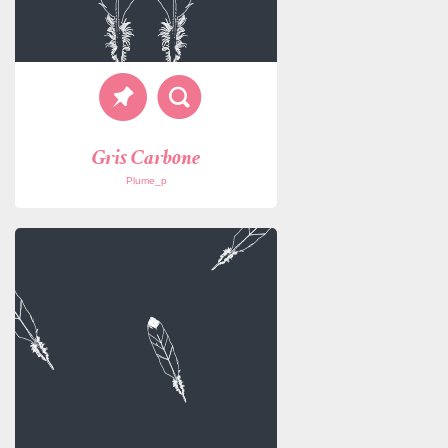
Gris Carbone
Plume_p