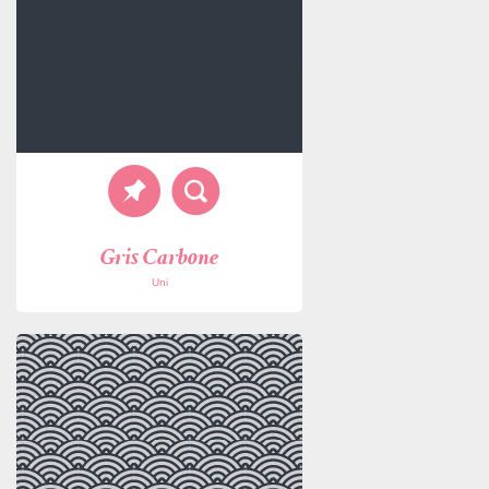
Gris Carbone
Uni