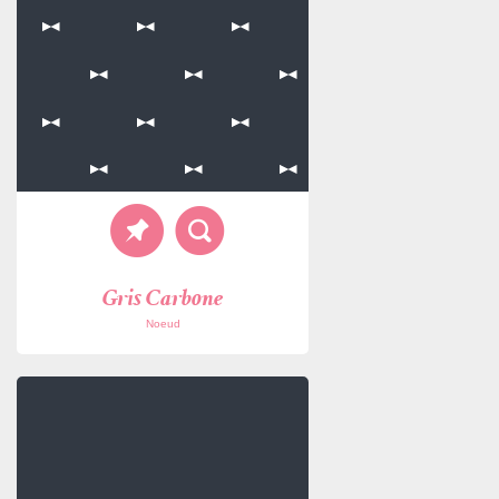
Gris Carbone
Noeud