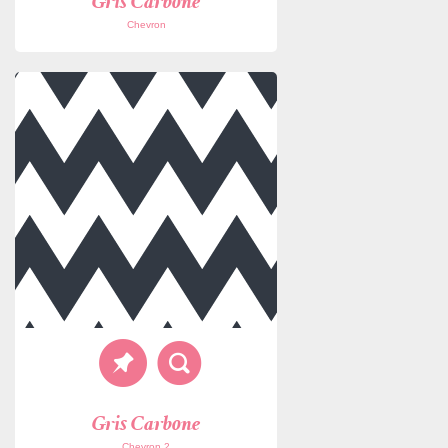
Gris Carbone
Chevron
Gris Carbone
Chevron 2