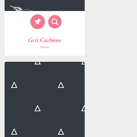
Gris Carbone
Plume