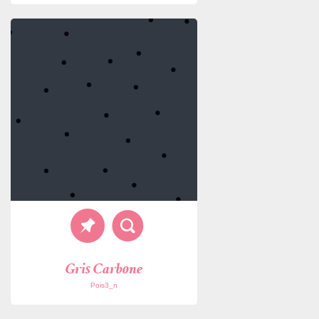
Gris Carbone
Pois3_n