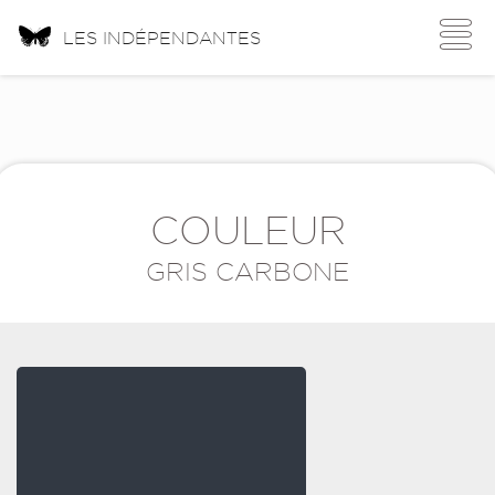
Toggle
LES INDÉPENDANTES
navigati
COULEUR
GRIS CARBONE