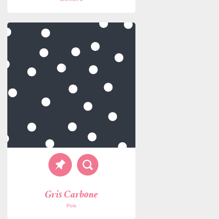
Gris Carbone
Pois