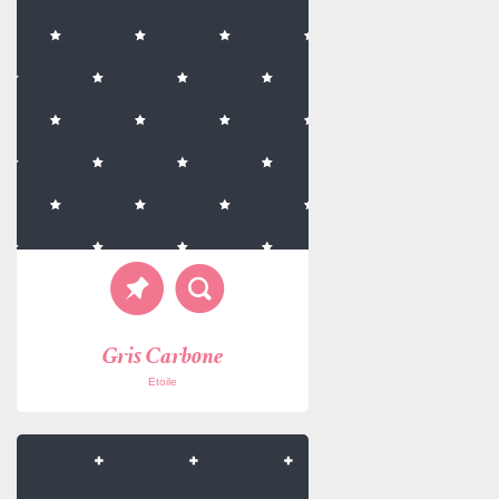
Gris Carbone
Etoile