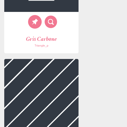
Gris Carbone
Triangle_p