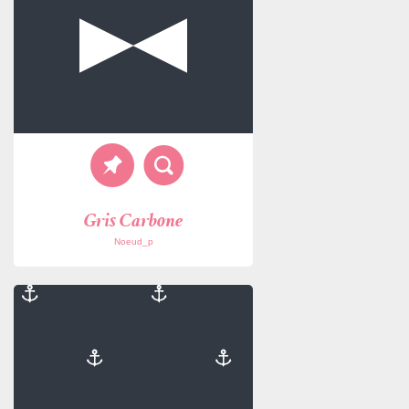
Gris Carbone
Noeud_p