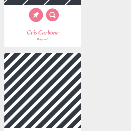
Gris Carbone
Rayure6