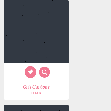
Gris Carbone
Pois2_n