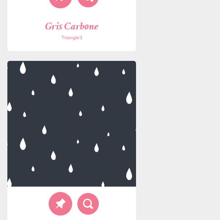
Gris Carbone
Triangle3