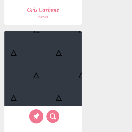
Gris Carbone
Rayure