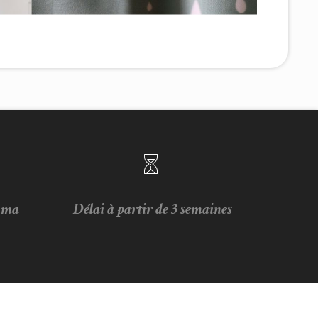
e ma
Délai à partir de 3 semaines