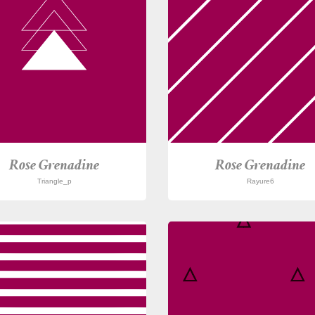
Rose Grenadine
Rose Grenadine
Triangle_p
Rayure6