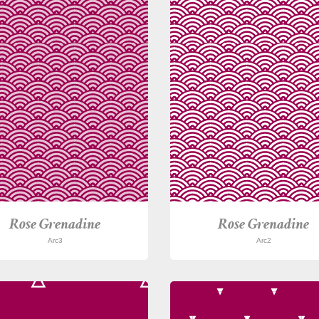
Rose Grenadine
Rose Grenadine
Arc3
Arc2