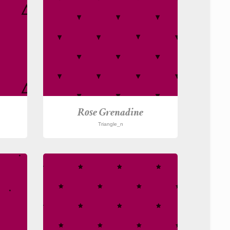
Rose Grenadine
Triangle_n