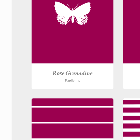
Rose Grenadine
Papillon_p