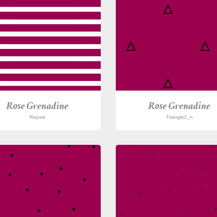
Rose Grenadine
Rose Grenadine
Rayure
Triangle2_n