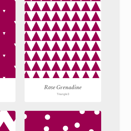
Rose Grenadine
Triangle3