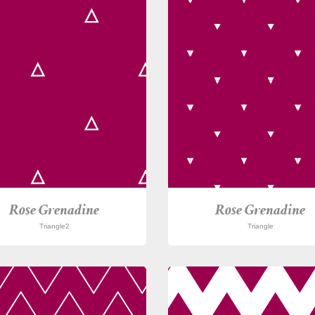
Rose Grenadine
Rose Grenadine
Triangle2
Triangle