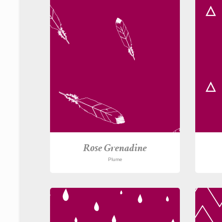
Rose Grenadine
Plume