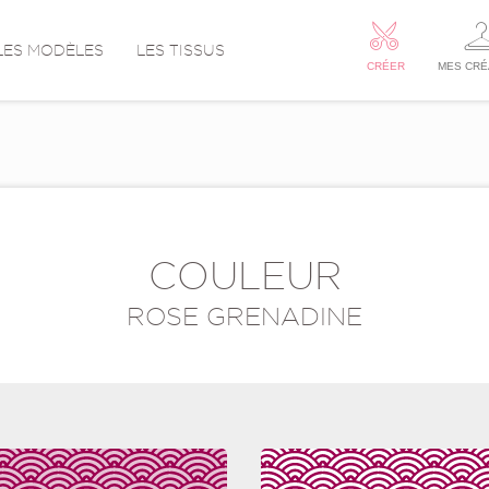
LES MODÈLES
LES TISSUS
CRÉER
MES CRÉ
COULEUR
ROSE GRENADINE