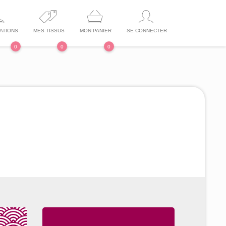
ATIONS
MES TISSUS
MON PANIER
SE CONNECTER
0
0
0