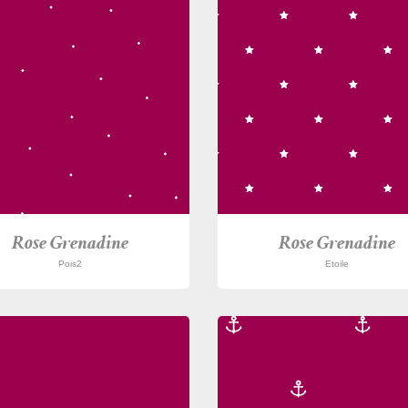
Rose Grenadine
Rose Grenadine
Pois2
Etoile