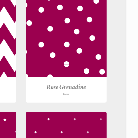
Rose Grenadine
Pois