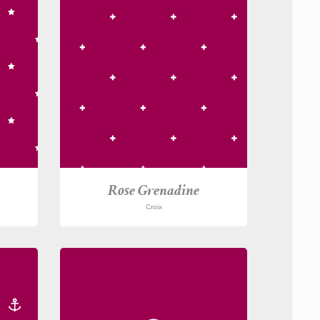
Rose Grenadine
Croix