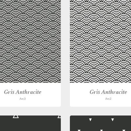
Gris Anthracite
Gris Anthracite
Arc3
Arc2