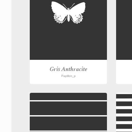
Gris Anthracite
Papillon_p