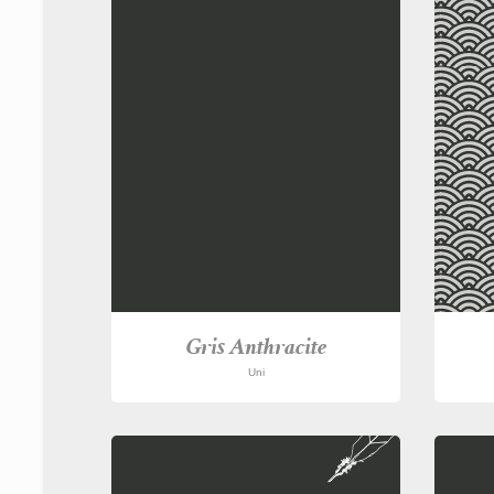
Gris Anthracite
Uni