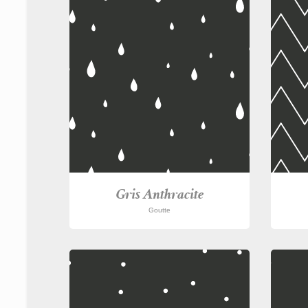
Gris Anthracite
Goutte