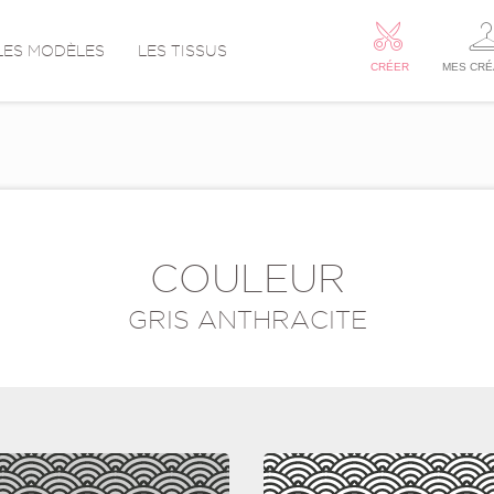
LES MODÈLES
LES TISSUS
CRÉER
MES CRÉ
COULEUR
GRIS ANTHRACITE