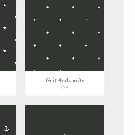
Gris Anthracite
Croix