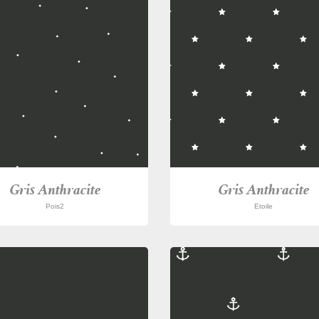
Gris Anthracite
Gris Anthracite
Pois2
Etoile