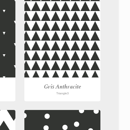
Gris Anthracite
Triangle3