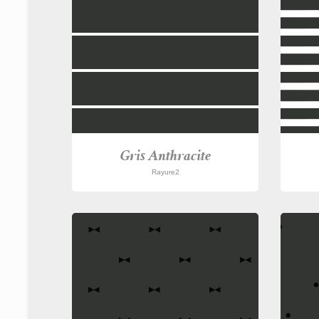
Gris Anthracite
Rayure2