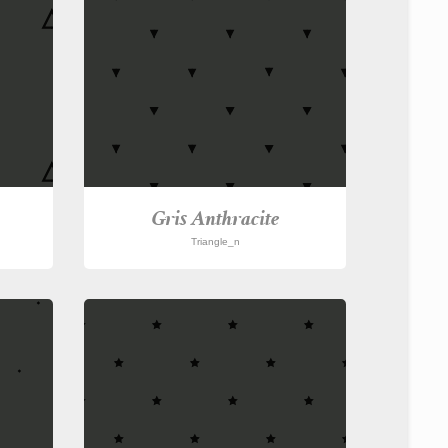
Gris Anthracite
Triangle_n