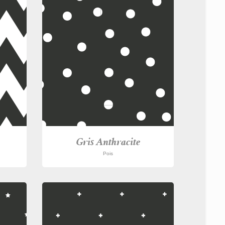
Gris Anthracite
Pois