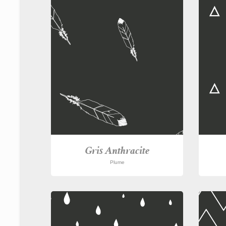
Gris Anthracite
Plume