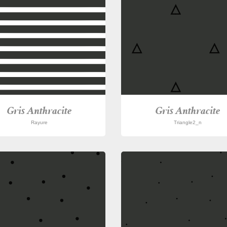
Gris Anthracite
Gris Anthracite
Rayure
Triangle2_n