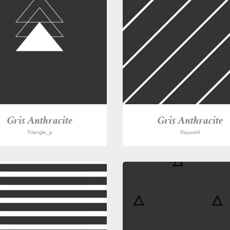
Gris Anthracite
Gris Anthracite
Triangle_p
Rayure6