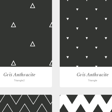
Gris Anthracite
Gris Anthracite
Triangle2
Triangle