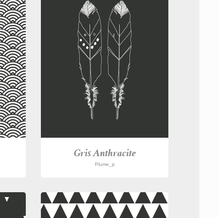
Gris Anthracite
Plume_p