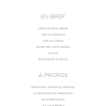
EN BREF
CRÉER SA PIÈCE UNIQUE
VOIR LES MODÈLES
VOIR LES TISSUS
OFFRIR UNE CARTE CADEAU
LE BLOG
BIEN CHOISIR SA TAILLE
À PROPOS
DÉCOUVRIR L'ATELIER DE CRÉATION
LE PROCESSUS DE FABRICATION
QUI SOMMES NOUS
LES COUTURIÈRES