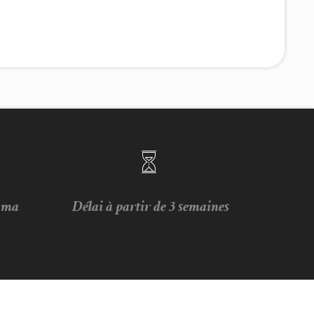
e ma
Délai à partir de 3 semaines