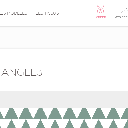
LES MODÈLES
LES TISSUS
CRÉER
MES CRÉ
IANGLE3