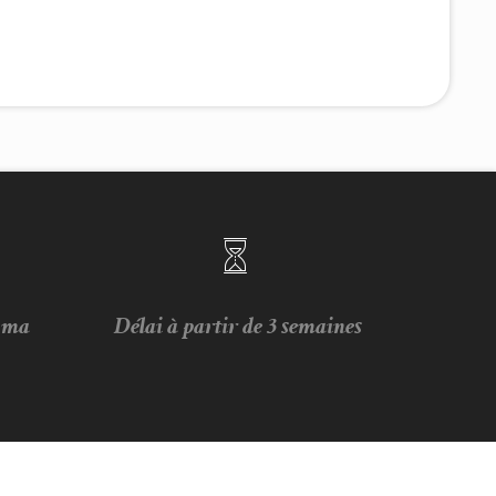
e ma
Délai à partir de 3 semaines