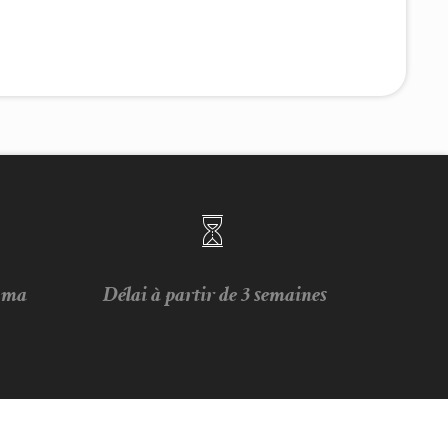
e ma
Délai à partir de 3 semaines