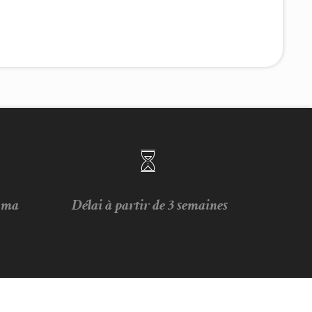
e ma
Délai à partir de 3 semaines