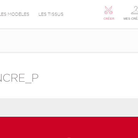
LES MODÈLES
LES TISSUS
CRÉER
MES CRÉ
NCRE_P