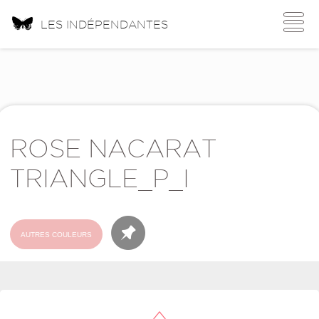
Toggle
LES INDÉPENDANTES
navigati
ROSE NACARAT
TRIANGLE_P_I
AUTRES COULEURS