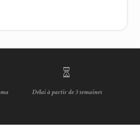
e ma
Délai à partir de 3 semaines