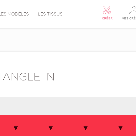
LES MODÈLES
LES TISSUS
CRÉER
MES CRÉ
IANGLE_N