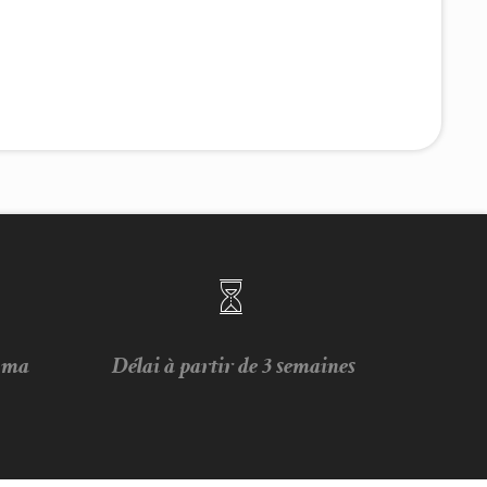
e ma
Délai à partir de 3 semaines