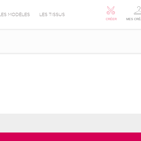
LES MODÈLES
LES TISSUS
CRÉER
MES CRÉ
E