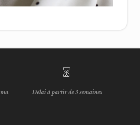
e ma
Délai à partir de 3 semaines