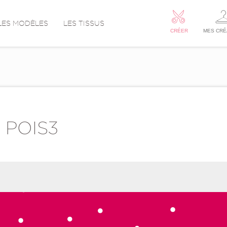
LES MODÈLES
LES TISSUS
CRÉER
MES CRÉ
 POIS3