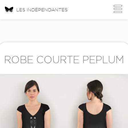
Toggle
LES INDÉPENDANTES
navigati
ROBE COURTE PEPLUM