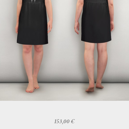
153,00
€