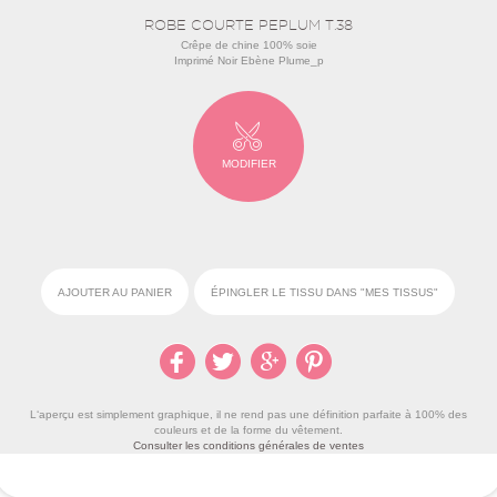
ROBE COURTE PEPLUM T.38
Crêpe de chine 100% soie
Imprimé Noir Ebène Plume_p
MODIFIER
AJOUTER AU PANIER
ÉPINGLER LE TISSU DANS "MES TISSUS"
L‘aperçu est simplement graphique, il ne rend pas une définition parfaite à 100% des
couleurs et de la forme du vêtement.
Consulter les conditions générales de ventes