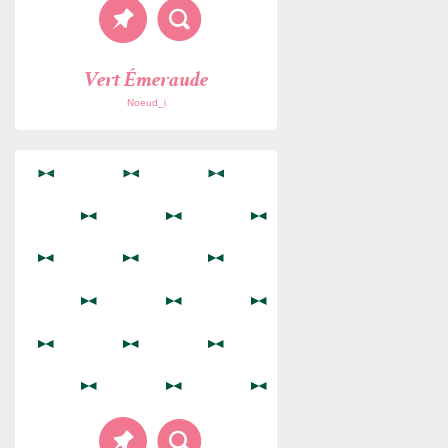
Vert Émeraude
Noeud_i