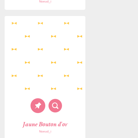
Noeud_i
Jaune Bouton d'or
Noeud_i