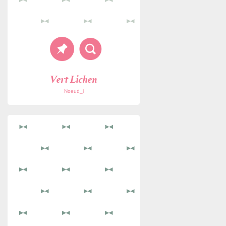
Vert Lichen
Noeud_i