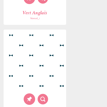
Vert Anglais
Noeud_i