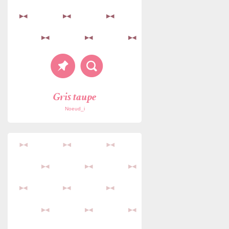
Gris taupe
Noeud_i