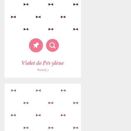
Violet de Pérylène
Noeud_i