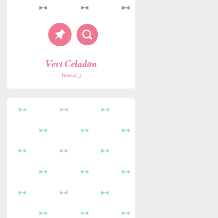
Vert Celadon
Noeud_i