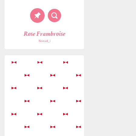
Rose Frambroise
Noeud_i