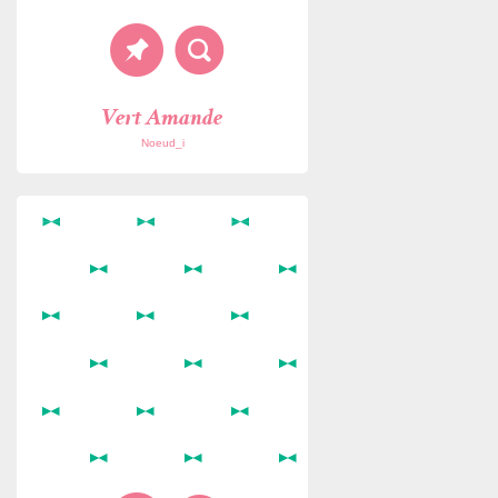
Vert Amande
Noeud_i