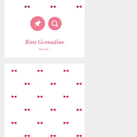
Rose Grenadine
Noeud_i