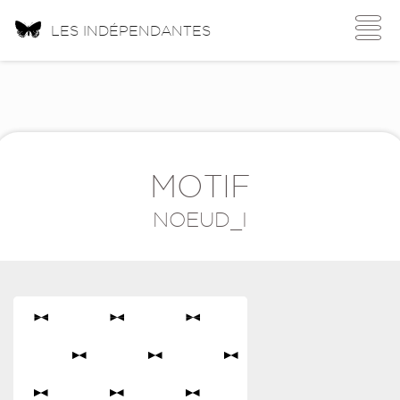
Toggle
LES INDÉPENDANTES
navigati
MOTIF
NOEUD_I