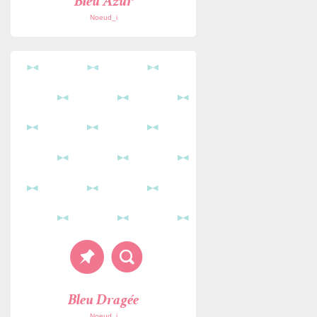
Bleu Azur
Noeud_i
Bleu Dragée
Noeud_i