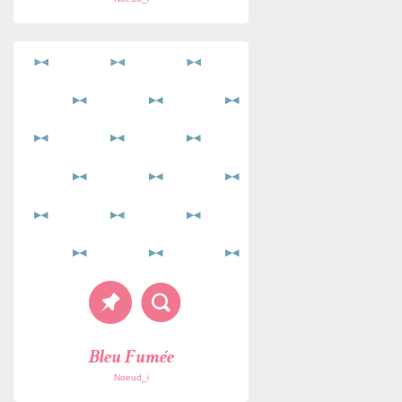
Bleu Fumée
Noeud_i