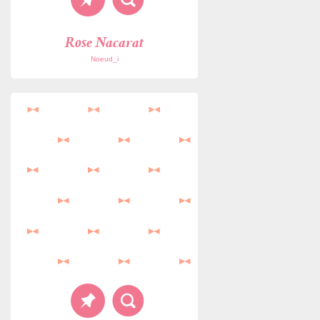
Rose Nacarat
Noeud_i