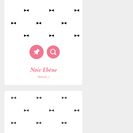
Noir Ebène
Noeud_i