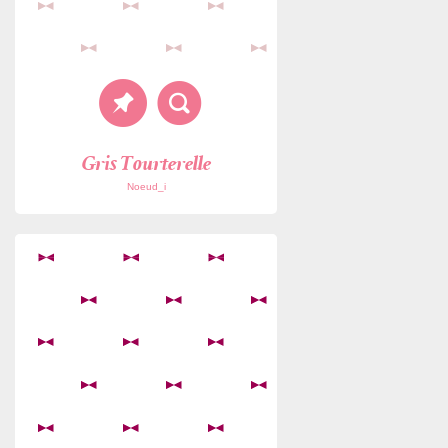
Gris Tourterelle
Noeud_i