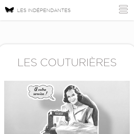
Toggle
LES INDÉPENDANTES
navigati
LES COUTURIÈRES