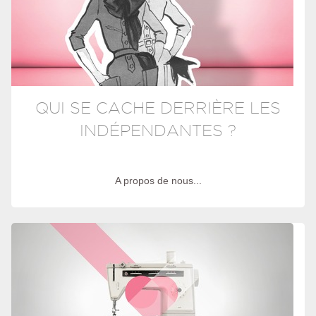
QUI SE CACHE DERRIÈRE LES
INDÉPENDANTES ?
A propos de nous...