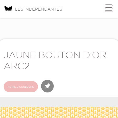
Toggle
LES INDÉPENDANTES
navigati
JAUNE BOUTON D'OR
ARC2
AUTRES COULEURS