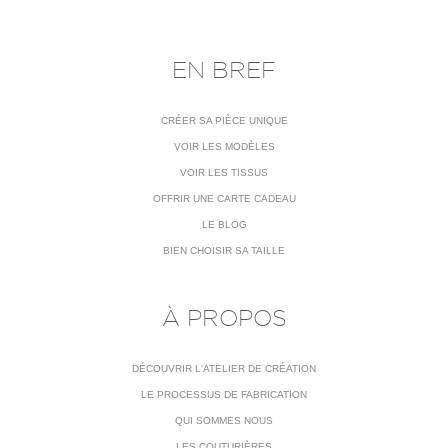
EN BREF
CRÉER SA PIÈCE UNIQUE
VOIR LES MODÈLES
VOIR LES TISSUS
OFFRIR UNE CARTE CADEAU
LE BLOG
BIEN CHOISIR SA TAILLE
À PROPOS
DÉCOUVRIR L'ATELIER DE CRÉATION
LE PROCESSUS DE FABRICATION
QUI SOMMES NOUS
LES COUTURIÈRES