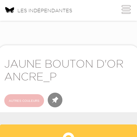
Toggle
LES INDÉPENDANTES
navigati
JAUNE BOUTON D'OR
ANCRE_P
AUTRES COULEURS