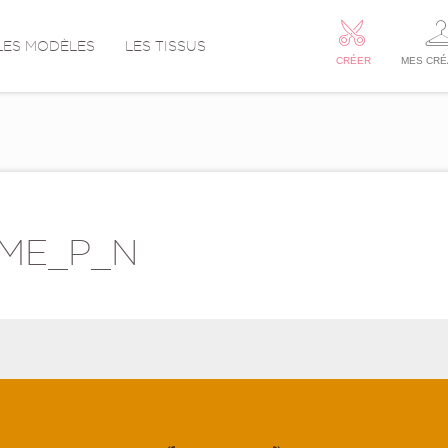
LES MODÈLES
LES TISSUS
CRÉER
MES CRÉ
ME_P_N