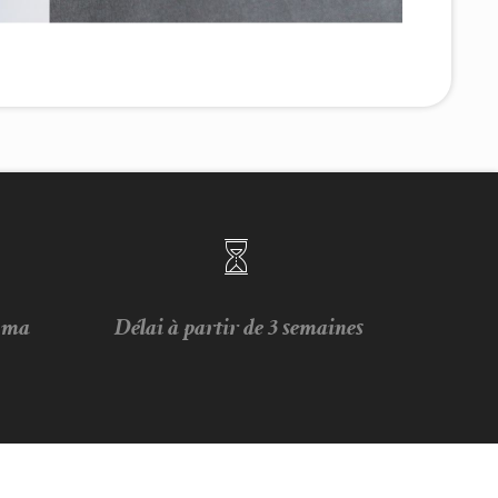
e ma
Délai à partir de 3 semaines