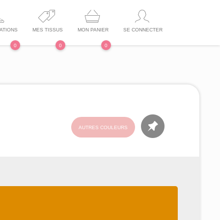
ATIONS
MES TISSUS
MON PANIER
SE CONNECTER
0
0
0
AUTRES COULEURS