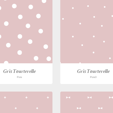
Gris Tourterelle
Gris Tourterelle
Pois
Pois3