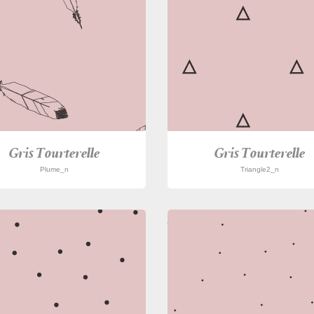
Gris Tourterelle
Gris Tourterelle
Plume_n
Triangle2_n