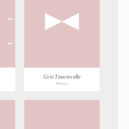
Gris Tourterelle
Noeud_p