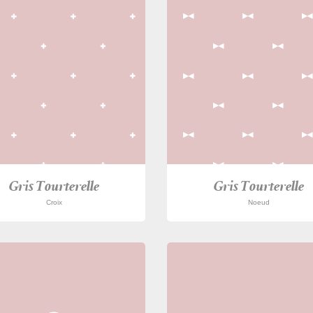
Gris Tourterelle
Gris Tourterelle
Croix
Noeud