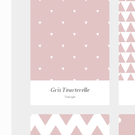
Gris Tourterelle
Triangle