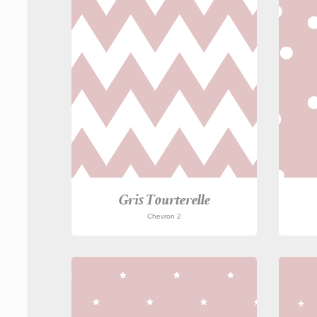
Gris Tourterelle
Chevron 2