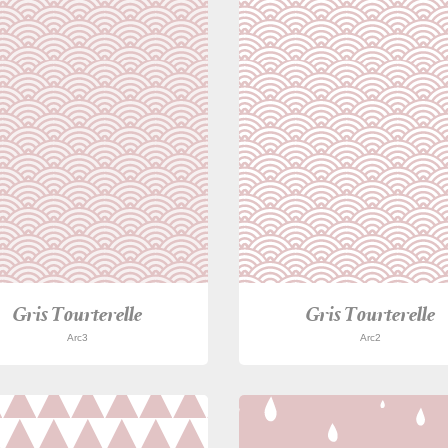
Gris Tourterelle
Gris Tourterelle
Arc3
Arc2