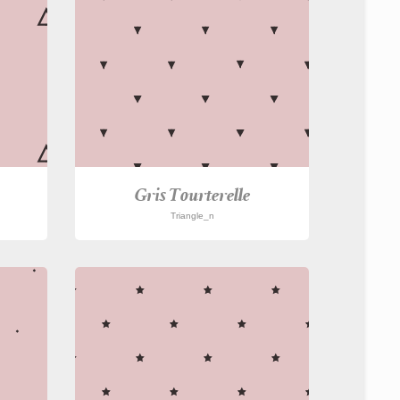
Gris Tourterelle
Triangle_n