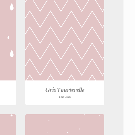
Gris Tourterelle
Chevron