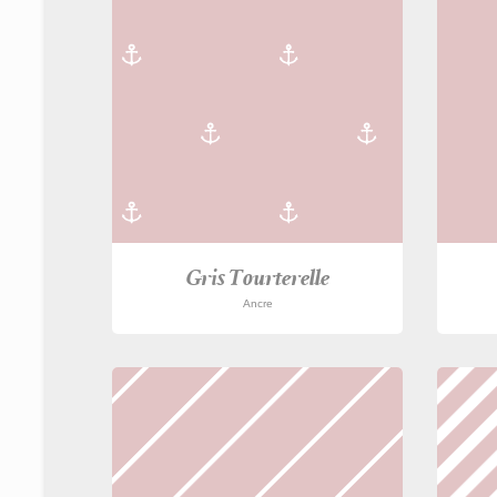
Gris Tourterelle
Ancre