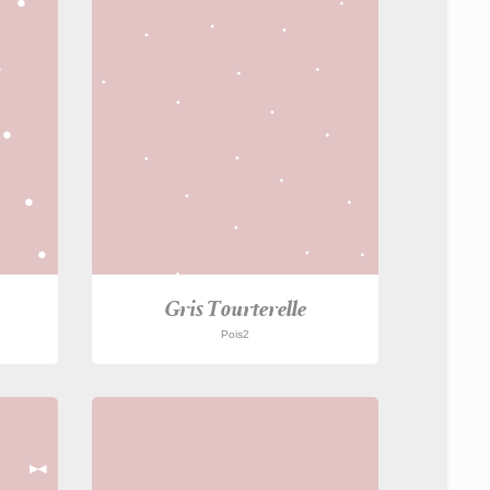
Gris Tourterelle
Pois2