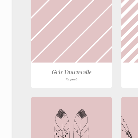
Gris Tourterelle
Rayure6