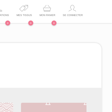
ATIONS
MES TISSUS
MON PANIER
SE CONNECTER
0
0
0