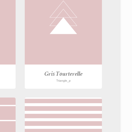
Gris Tourterelle
Triangle_p