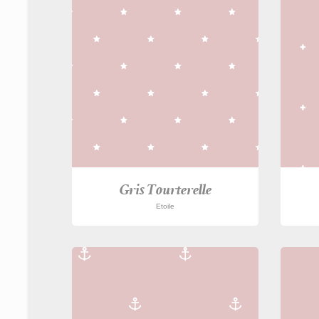
Gris Tourterelle
Etoile