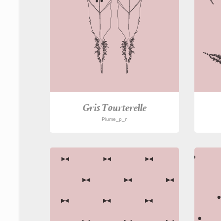
Gris Tourterelle
Plume_p_n