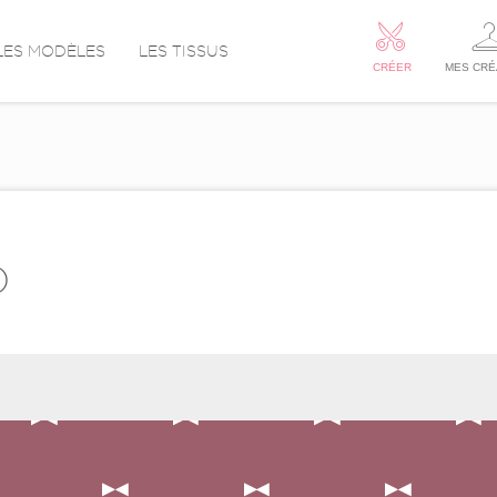
LES MODÈLES
LES TISSUS
CRÉER
MES CRÉ
D