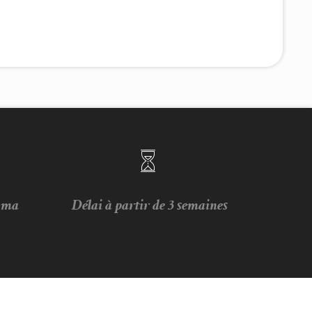
e ma
Délai à partir de 3 semaines