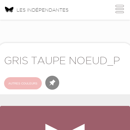
Toggle
LES INDÉPENDANTES
navigati
GRIS TAUPE NOEUD_P
AUTRES COULEURS