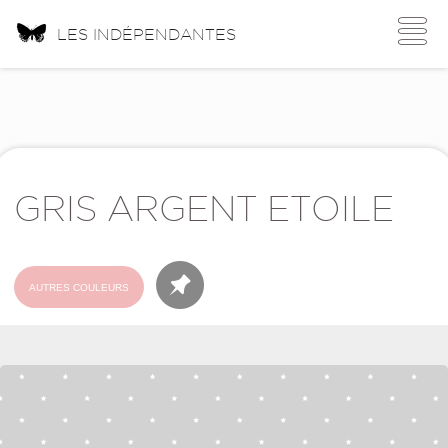
Toggle
LES INDÉPENDANTES
navigati
GRIS ARGENT ETOILE
AUTRES COULEURS