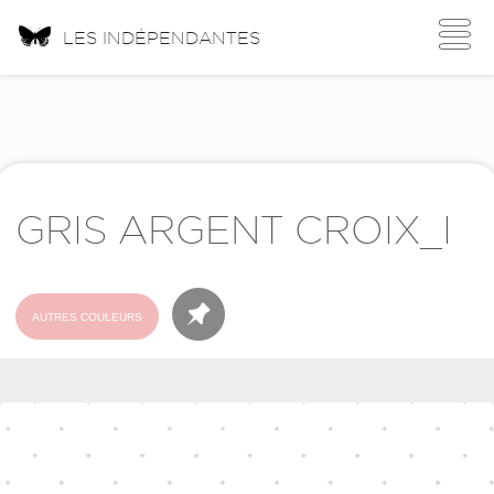
Toggle
LES INDÉPENDANTES
navigati
GRIS ARGENT CROIX_I
AUTRES COULEURS