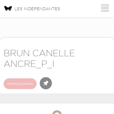
Toggle
LES INDÉPENDANTES
navigati
BRUN CANELLE
ANCRE_P_I
AUTRES COULEURS