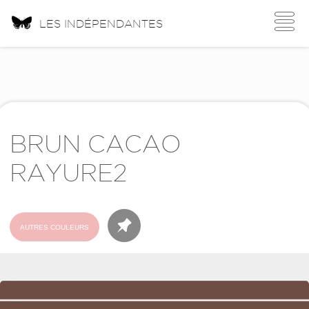
Toggle
LES INDÉPENDANTES
navigati
BRUN CACAO
RAYURE2
AUTRES COULEURS