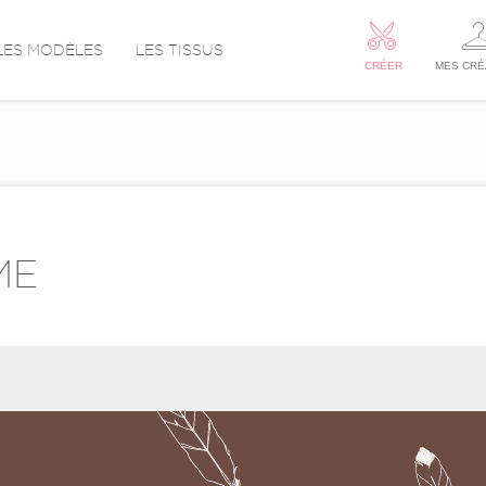
LES MODÈLES
LES TISSUS
CRÉER
MES CRÉ
ME