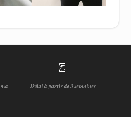
e ma
Délai à partir de 3 semaines