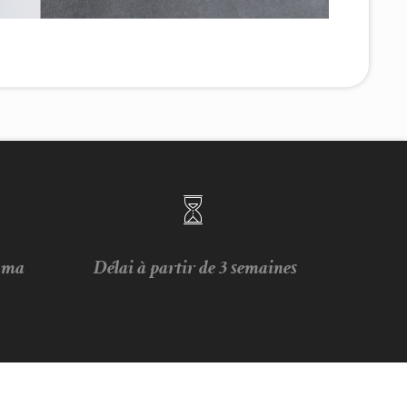
e ma
Délai à partir de 3 semaines