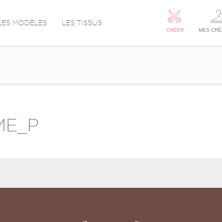
LES MODÈLES
LES TISSUS
CRÉER
MES CRÉ
ME_P