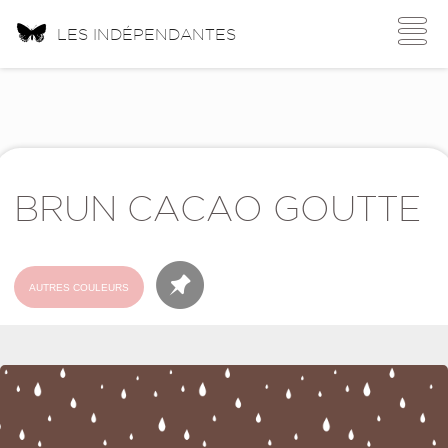
Toggle
LES INDÉPENDANTES
navigati
BRUN CACAO GOUTTE
AUTRES COULEURS