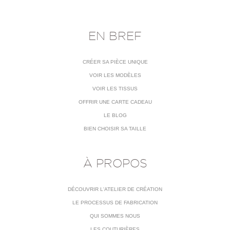
EN BREF
CRÉER SA PIÈCE UNIQUE
VOIR LES MODÈLES
VOIR LES TISSUS
OFFRIR UNE CARTE CADEAU
LE BLOG
BIEN CHOISIR SA TAILLE
À PROPOS
DÉCOUVRIR L'ATELIER DE CRÉATION
LE PROCESSUS DE FABRICATION
QUI SOMMES NOUS
LES COUTURIÈRES