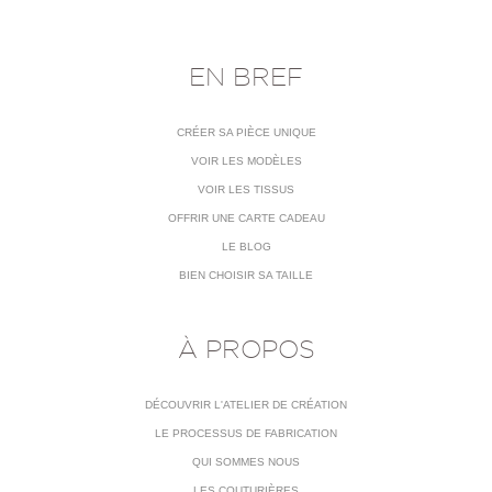
EN BREF
CRÉER SA PIÈCE UNIQUE
VOIR LES MODÈLES
VOIR LES TISSUS
OFFRIR UNE CARTE CADEAU
LE BLOG
BIEN CHOISIR SA TAILLE
À PROPOS
DÉCOUVRIR L'ATELIER DE CRÉATION
LE PROCESSUS DE FABRICATION
QUI SOMMES NOUS
LES COUTURIÈRES