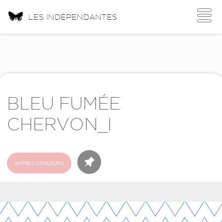
Toggle
LES INDÉPENDANTES
navigati
BLEU FUMÉE
CHERVON_I
AUTRES COULEURS