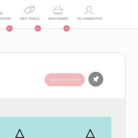
ATIONS
MES TISSUS
MON PANIER
SE CONNECTER
0
0
0
AUTRES COULEURS