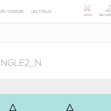
LES MODÈLES
LES TISSUS
CRÉER
MES CRÉ
ANGLE2_N