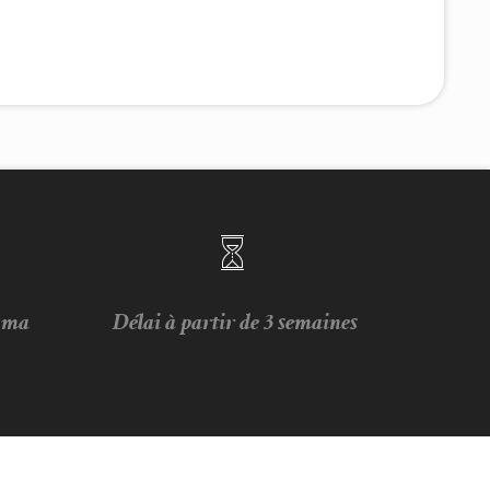
e ma
Délai à partir de 3 semaines