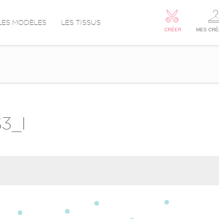
LES MODÈLES
LES TISSUS
CRÉER
MES CRÉ
3_I