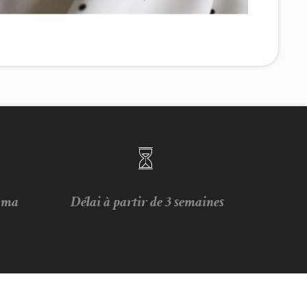
e ma
Délai à partir de 3 semaines