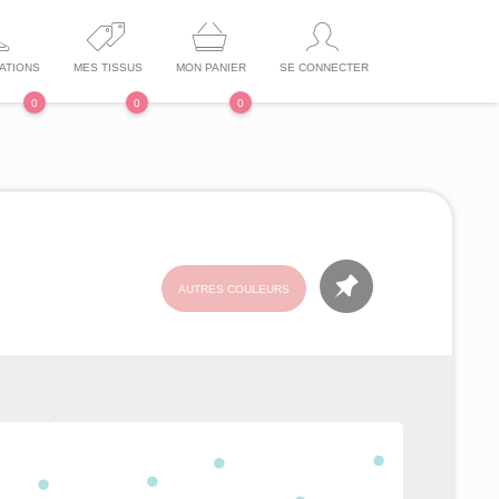
ATIONS
MES TISSUS
MON PANIER
SE CONNECTER
0
0
0
AUTRES COULEURS