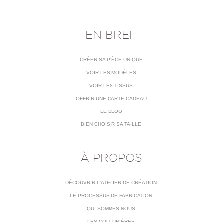
EN BREF
CRÉER SA PIÈCE UNIQUE
VOIR LES MODÈLES
VOIR LES TISSUS
OFFRIR UNE CARTE CADEAU
LE BLOG
BIEN CHOISIR SA TAILLE
À PROPOS
DÉCOUVRIR L'ATELIER DE CRÉATION
LE PROCESSUS DE FABRICATION
QUI SOMMES NOUS
LES COUTURIÈRES