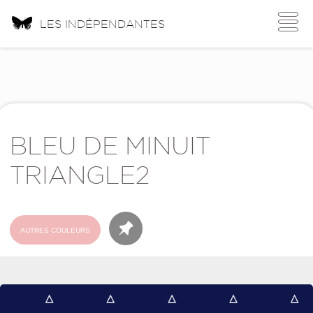
Toggle
LES INDÉPENDANTES
navigati
BLEU DE MINUIT
TRIANGLE2
AUTRES COULEURS