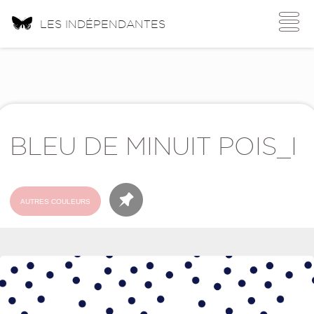
Toggle
LES INDÉPENDANTES
navigati
BLEU DE MINUIT POIS_I
AUTRES COULEURS