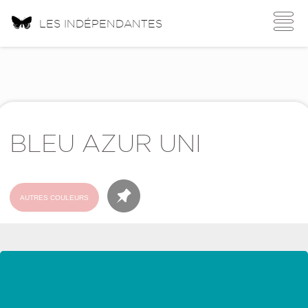
Toggle
LES INDÉPENDANTES
navigati
BLEU AZUR UNI
AUTRES COULEURS