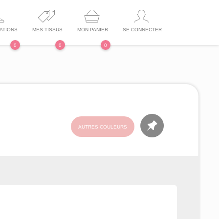
ATIONS
MES TISSUS
MON PANIER
SE CONNECTER
0
0
0
AUTRES COULEURS