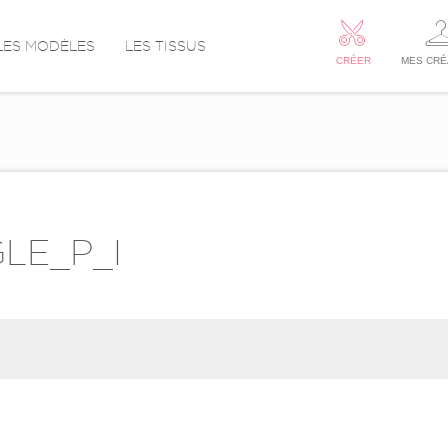
LES MODÈLES
LES TISSUS
CRÉER
MES CRÉ
LE_P_I