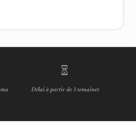
e ma
Délai à partir de 3 semaines