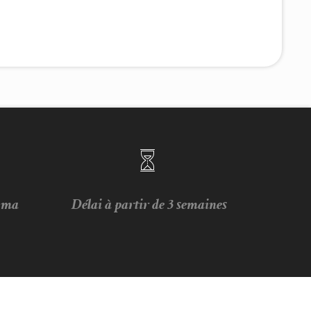
e ma
Délai à partir de 3 semaines