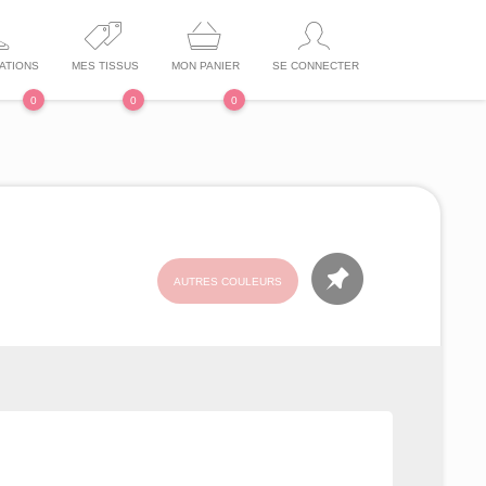
ATIONS
MES TISSUS
MON PANIER
SE CONNECTER
0
0
0
AUTRES COULEURS