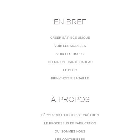
EN BREF
CRÉER SA PIÈCE UNIQUE
VOIR LES MODÈLES
VOIR LES TISSUS
OFFRIR UNE CARTE CADEAU
LE BLOG
BIEN CHOISIR SA TAILLE
À PROPOS
DÉCOUVRIR L'ATELIER DE CRÉATION
LE PROCESSUS DE FABRICATION
QUI SOMMES NOUS
LES COUTURIÈRES