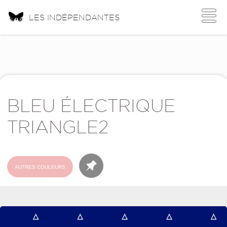
Toggle
LES INDÉPENDANTES
navigati
BLEU ÉLECTRIQUE
TRIANGLE2
AUTRES COULEURS