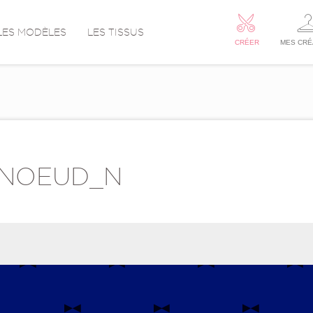
LES MODÈLES
LES TISSUS
CRÉER
MES CRÉ
 NOEUD_N