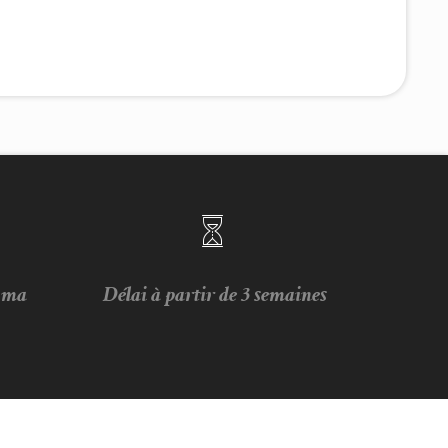
e ma
Délai à partir de 3 semaines